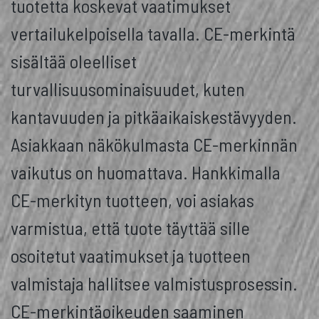
tuotetta koskevat vaatimukset
vertailukelpoisella tavalla. CE-merkintä
sisältää oleelliset
turvallisuusominaisuudet, kuten
kantavuuden ja pitkäaikaiskestävyyden.
Asiakkaan näkökulmasta CE-merkinnän
vaikutus on huomattava. Hankkimalla
CE-merkityn tuotteen, voi asiakas
varmistua, että tuote täyttää sille
osoitetut vaatimukset ja tuotteen
valmistaja hallitsee valmistusprosessin.
CE-merkintäoikeuden saaminen