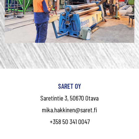
SARET OY
Saretintie 3, 50670 Otava
mika.hakkinen@saret.fi
+358 50 341 0047